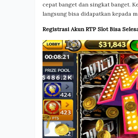
cepat banget dan singkat banget. K
langsung bisa didapatkan kepada 
Registrasi Akun RTP Slot Bisa Sele