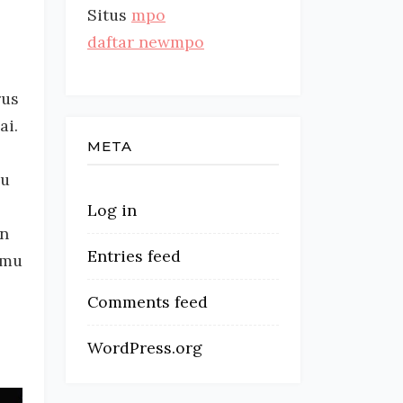
Situs
mpo
daftar newmpo
rus
ai.
META
mu
Log in
an
Entries feed
amu
Comments feed
WordPress.org